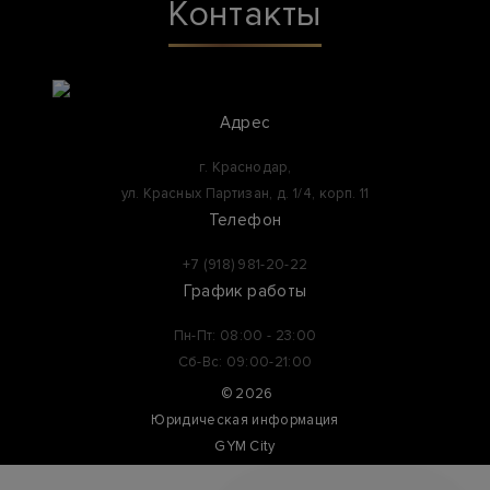
Контакты
Адрес
г. Краснодар,
ул. Красных Партизан, д. 1/4, корп. 11
Телефон
+7 (918) 981-20-22
График работы
Пн-Пт: 08:00 - 23:00
Сб-Вс: 09:00-21:00
©
2026
Юридическая информация
GYM City